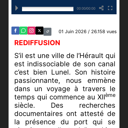
00:00/00:00
01 Juin 2026
/ 26.158 vues
REDIFFUSION
S’il est une ville de l’Hérault qui
est indissociable de son canal
c’est bien Lunel. Son histoire
passionnante, nous emmène
dans un voyage à travers le
ème
temps qui commence au XII
siècle. Des recherches
documentaires ont attesté de
la présence du port qui se