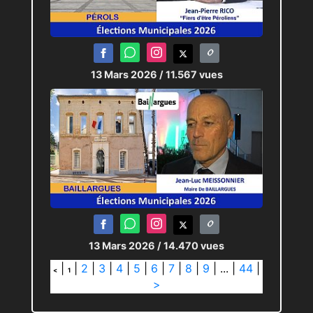
13 Mars 2026
/ 11.567 vues
13 Mars 2026
/ 14.470 vues
|
|
2
|
3
|
4
|
5
|
6
|
7
|
8
|
9
|
...
|
44
|
<
1
>