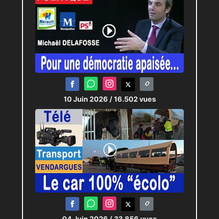
10 Juin 2026
/ 16.502 vues
04 Juin 2026
/ 33.856 vues