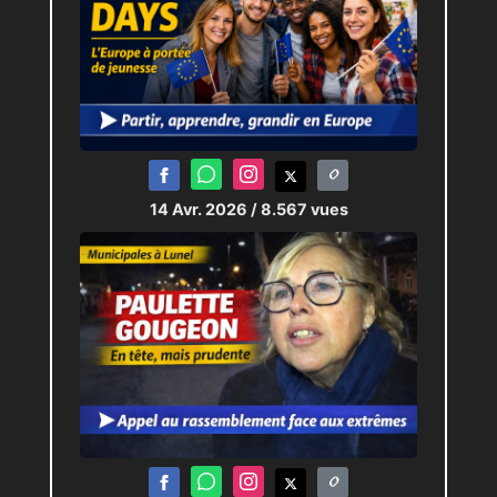
14 Avr. 2026
/ 8.567 vues