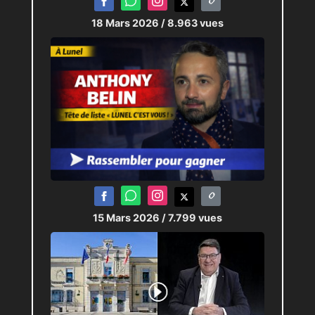
18 Mars 2026
/ 8.963 vues
15 Mars 2026
/ 7.799 vues