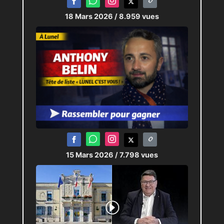
18 Mars 2026
/ 8.959 vues
15 Mars 2026
/ 7.798 vues