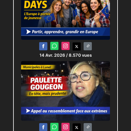
14 Avr. 2026
/ 8.570 vues