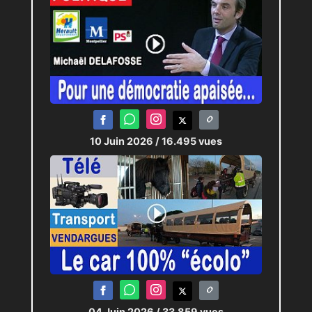
10 Juin 2026
/ 16.495 vues
04 Juin 2026
/ 33.859 vues