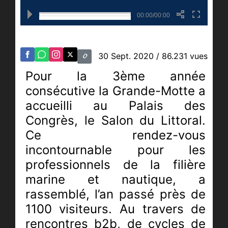
00:00/00:00
30 Sept. 2020
/ 86.231 vues
Pour la 3ème année
consécutive la Grande-Motte a
accueilli au Palais des
Congrès, le Salon du Littoral.
Ce rendez-vous
incontournable pour les
professionnels de la filière
marine et nautique, a
rassemblé, l’an passé près de
1100 visiteurs. Au travers de
rencontres b2b, de cycles de