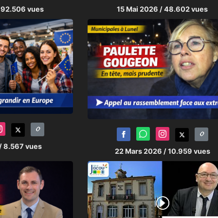
 92.506 vues
15 Mai 2026
/ 48.602 vues
/ 8.567 vues
22 Mars 2026
/ 10.959 vues