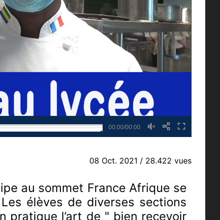
00:00/00:00
08 Oct. 2021
/ 28.422 vues
cipe au sommet France Afrique se
. Les élèves de diverses sections
 pratique l’art de " bien recevoir