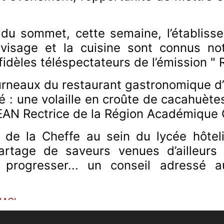
du sommet, cette semaine, l’établisse
 visage et la cuisine sont connus n
fidèles téléspectateurs de l’émission "
urneaux du restaurant gastronomique d’
é : une volaille en croûte de cacahuètes
AN Rectrice de la Région Académique O
 de la Cheffe au sein du lycée hôteli
artage de saveurs venues d’ailleurs 
 progresser... un conseil adressé a
NACI