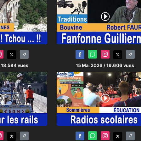
/ 18.584 vues
15 Mai 2026
/ 19.606 vues