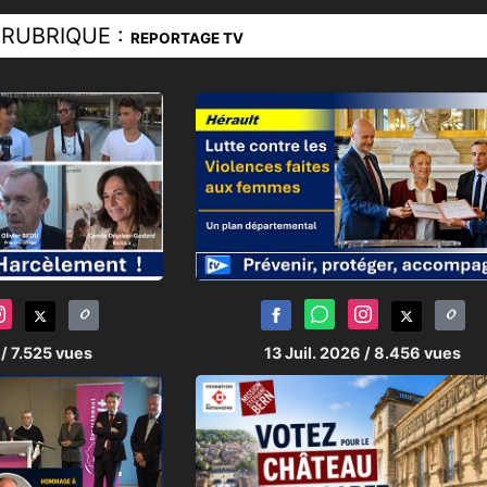
RUBRIQUE :
REPORTAGE TV
6
/ 7.525 vues
13 Juil. 2026
/ 8.456 vues