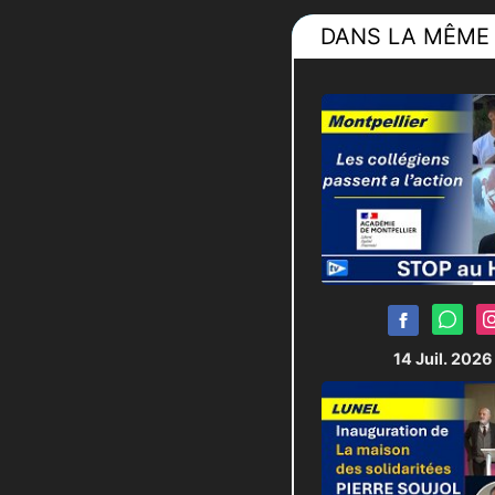
DANS LA MÊME 
14 Juil. 202