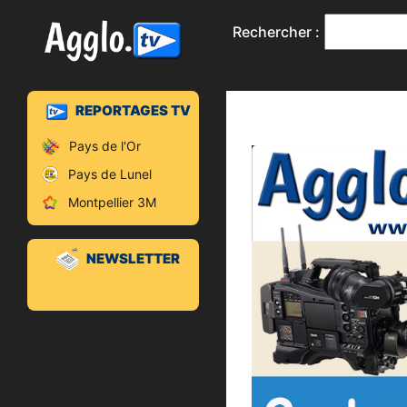
Rechercher :
REPORTAGES TV
Pays de l'Or
Pays de Lunel
Montpellier 3M
NEWSLETTER