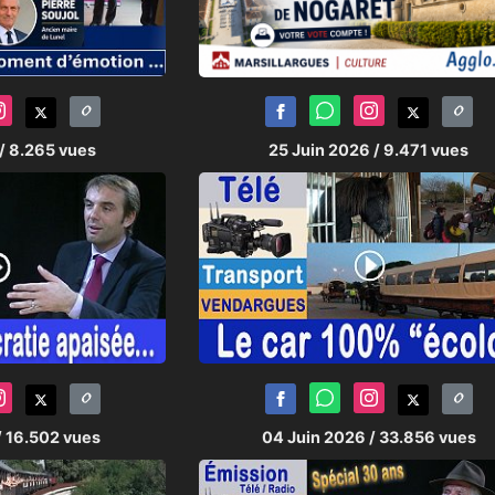
/ 8.265 vues
25 Juin 2026
/ 9.471 vues
/ 16.502 vues
04 Juin 2026
/ 33.856 vues