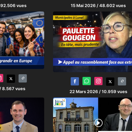
 92.506 vues
15 Mai 2026
/ 48.602 vues
/ 8.567 vues
22 Mars 2026
/ 10.959 vues