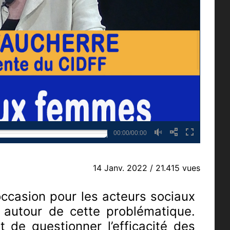
00:00/00:00
14 Janv. 2022
/ 21.415 vues
’occasion pour les acteurs sociaux
 autour de cette problématique.
 de questionner l’efficacité des