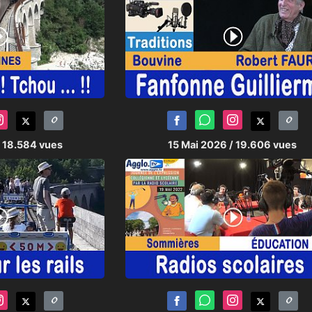
/ 18.584 vues
15 Mai 2026
/ 19.606 vues