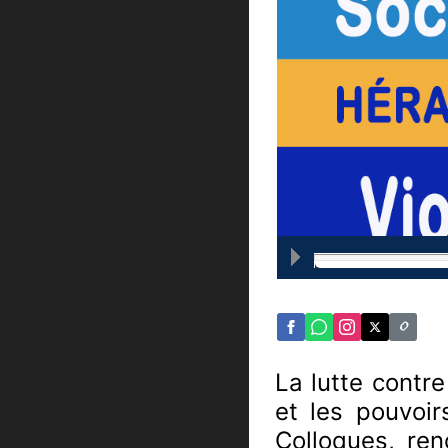
La lutte contre
et les pouvoi
Colloques, ren