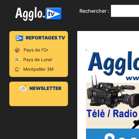
Rechercher :
REPORTAGES TV
Pays de l'Or
Pays de Lunel
Montpellier 3M
NEWSLETTER