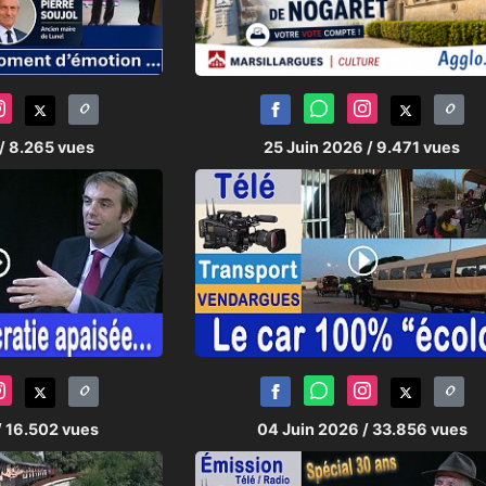
/ 8.265 vues
25 Juin 2026
/ 9.471 vues
/ 16.502 vues
04 Juin 2026
/ 33.856 vues