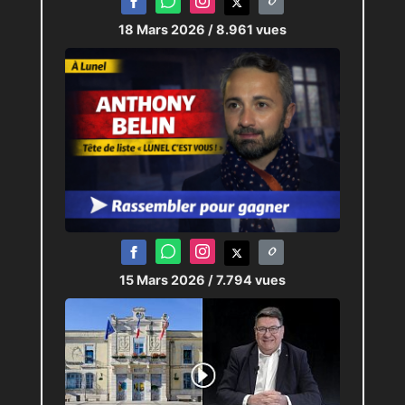
18 Mars 2026
/ 8.961 vues
15 Mars 2026
/ 7.794 vues