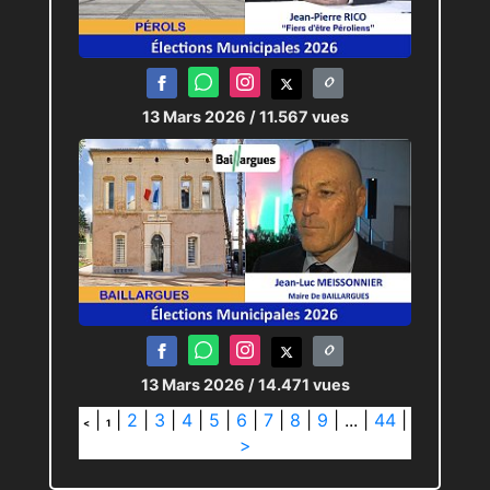
13 Mars 2026
/ 11.567 vues
13 Mars 2026
/ 14.471 vues
|
|
2
|
3
|
4
|
5
|
6
|
7
|
8
|
9
|
...
|
44
|
<
1
>