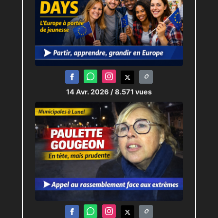
14 Avr. 2026
/ 8.571 vues