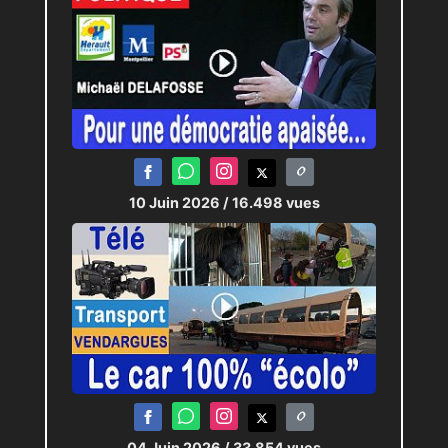
10 Juin 2026
/ 16.498 vues
04 Juin 2026
/ 33.854 vues