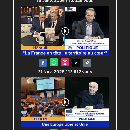
19 Janv. 2026
/ 12.026 vues
21 Nov. 2025
/ 12.912 vues