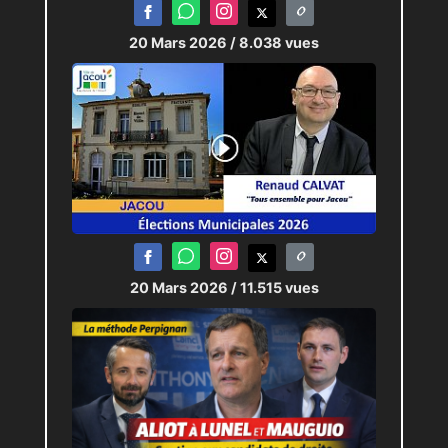
20 Mars 2026
/ 8.038 vues
20 Mars 2026
/ 11.515 vues