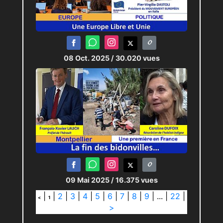
08 Oct. 2025
/ 30.020 vues
09 Mai 2025
/ 16.375 vues
|
|
2
|
3
|
4
|
5
|
6
|
7
|
8
|
9
|
...
|
22
|
<
1
>