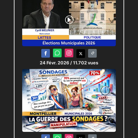
24 Févr. 2026
/ 11.702 vues