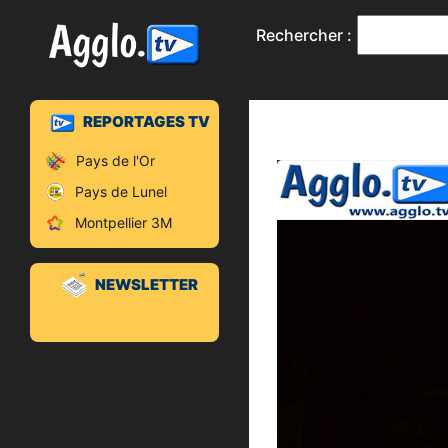
Rechercher :
REPORTAGES TV
Pays de l'Or
Pays de Lunel
Montpellier 3M
NEWSLETTER