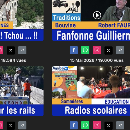
/ 18.584 vues
15 Mai 2026
/ 19.606 vues