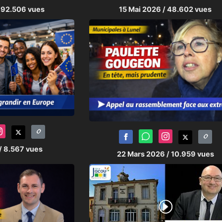
 92.506 vues
15 Mai 2026
/ 48.602 vues
/ 8.567 vues
22 Mars 2026
/ 10.959 vues