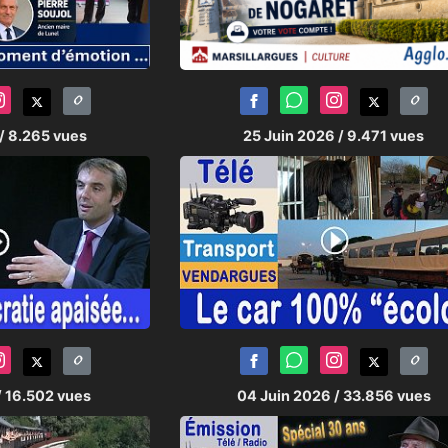
/ 8.265 vues
25 Juin 2026
/ 9.471 vues
/ 16.502 vues
04 Juin 2026
/ 33.856 vues