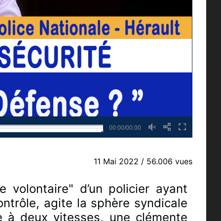
00:00/00:00
11 Mai 2022
/ 56.006 vues
 volontaire" d’un policier ayant
trôle, agite la sphère syndicale
ce à deux vitesses, une clémente