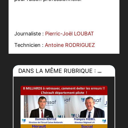
Journaliste :
Pierric-Joël LOUBAT
Technicien :
Antoine RODRIGUEZ
DANS LA MÊME RUBRIQUE :
RADIO