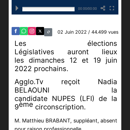
00:00/00:00
02 Juin 2022
/ 44.499 vues
Les élections
Législatives auront lieux
les dimanches 12 et 19 juin
2022 prochains.
Agglo.Tv reçoit Nadia
BELAOUNI la
candidate NUPES (LFI) de la
ème
9
circonscription.
M. Matthieu BRABANT, suppléant, absent
pour raison professionnelle.