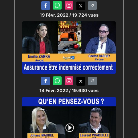
19 Févr. 2022
/ 19.724 vues
14 Févr. 2022
/ 19.630 vues