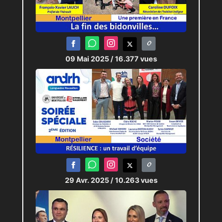
09 Mai 2025
/ 16.377 vues
29 Avr. 2025
/ 10.263 vues