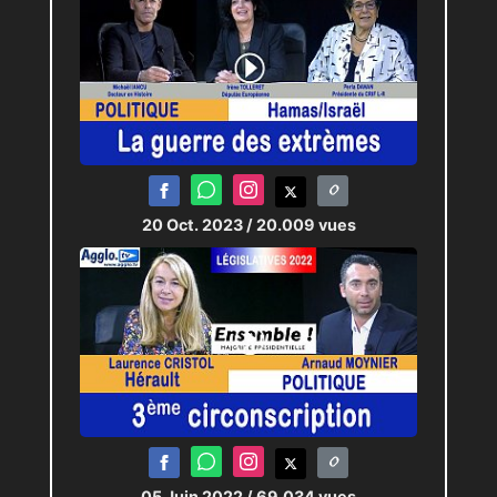
20 Oct. 2023
/ 20.009 vues
05 Juin 2022
/ 69.034 vues