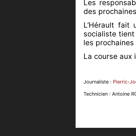
Les responsabl
des prochaines 
L’Hérault fait
socialiste tien
les prochaines
La course aux i
Journaliste :
Pierric-J
Technicien : Antoine