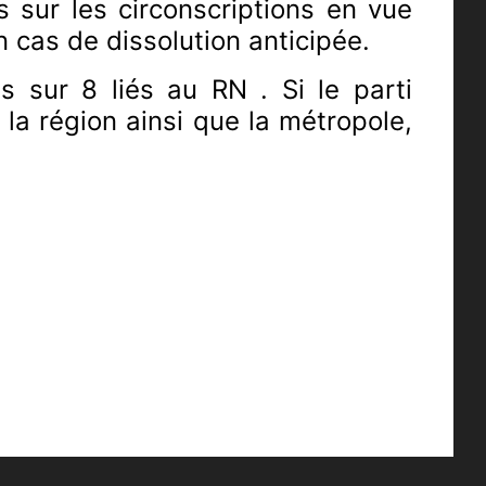
 sur les circonscriptions en vue
n cas de dissolution anticipée.
s sur 8 liés au RN . Si le parti
 la région ainsi que la métropole,