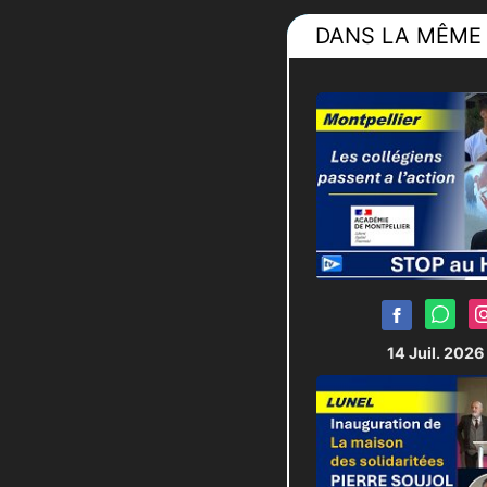
DANS LA MÊME 
14 Juil. 202