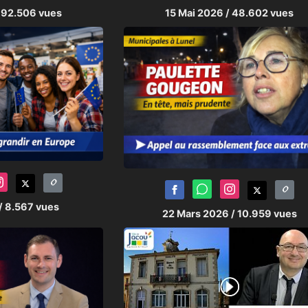
 92.506 vues
15 Mai 2026
/ 48.602 vues
/ 8.567 vues
22 Mars 2026
/ 10.959 vues