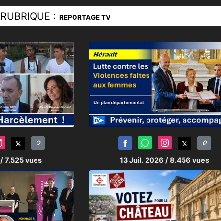
RUBRIQUE :
REPORTAGE TV
6
/ 7.525 vues
13 Juil. 2026
/ 8.456 vues