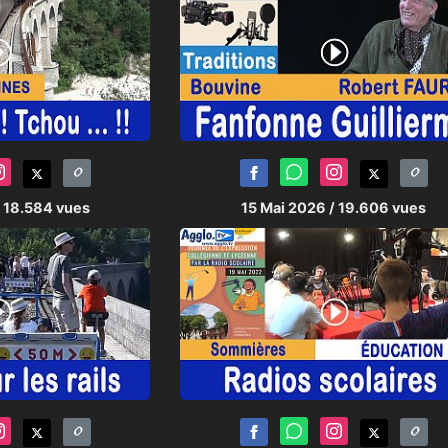
/ 18.584 vues
15 Mai 2026
/ 19.606 vues