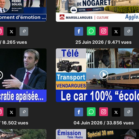
/ 8.265 vues
25 Juin 2026
/ 9.471 vues
/ 16.502 vues
04 Juin 2026
/ 33.856 vues