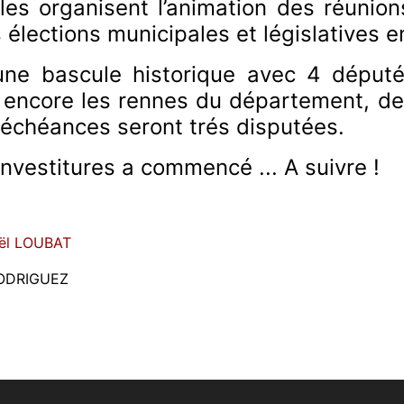
es organisent l’animation des réunions
élections municipales et législatives e
 une bascule historique avec 4 député
t encore les rennes du département, de
 échéances seront trés disputées.
nvestitures a commencé ... A suivre !
oël LOUBAT
 RODRIGUEZ