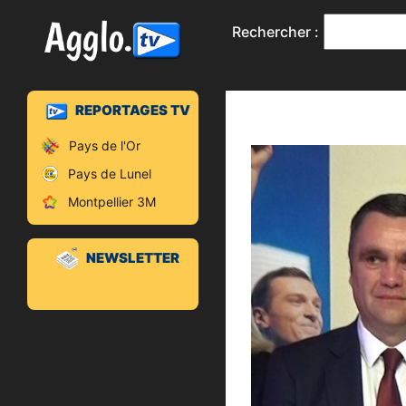
Rechercher :
REPORTAGES TV
Pays de l'Or
Pays de Lunel
Montpellier 3M
NEWSLETTER