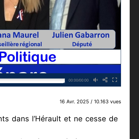
00:00/00:00
16 Avr. 2025
/ 10.163 vues
ts dans l’Hérault et ne cesse de