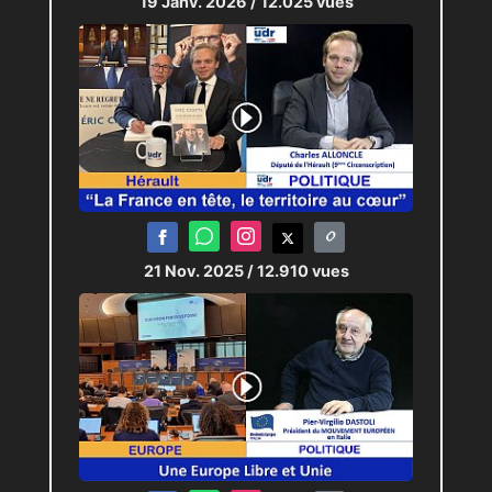
19 Janv. 2026
/ 12.025 vues
21 Nov. 2025
/ 12.910 vues