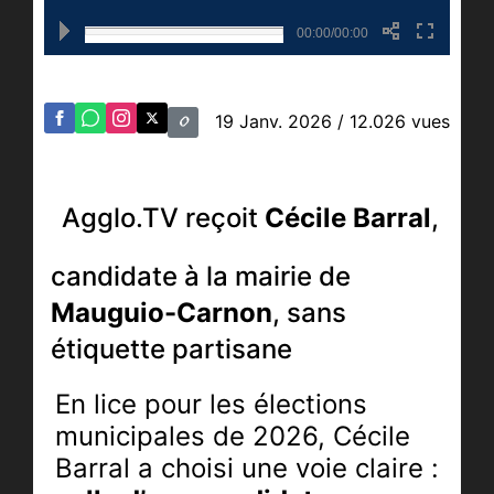
00:00/00:00
19 Janv. 2026
/ 12.026 vues
Agglo.TV reçoit
Cécile Barral
,
candidate à la mairie de
Mauguio-Carnon
,
sans
étiquette partisane
En lice pour les élections
municipales de 2026, Cécile
Barral a choisi une voie claire :