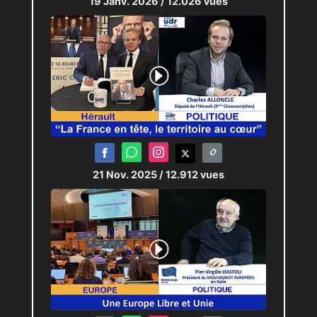
19 Janv. 2026
/ 12.026 vues
21 Nov. 2025
/ 12.912 vues