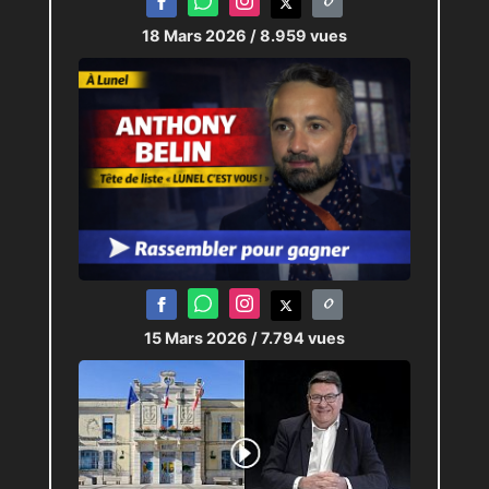
18 Mars 2026
/ 8.959 vues
15 Mars 2026
/ 7.794 vues