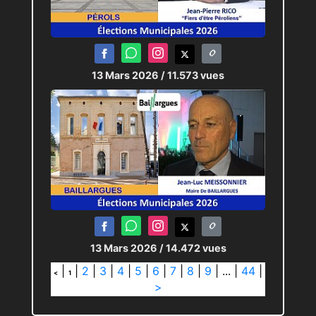
13 Mars 2026
/ 11.573 vues
13 Mars 2026
/ 14.472 vues
|
|
2
|
3
|
4
|
5
|
6
|
7
|
8
|
9
|
...
|
44
|
<
1
>