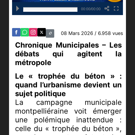
00:00/00:00
08 Mars 2026
/ 6.958 vues
Chronique Municipales – Les
débats qui agitent la
métropole
Le « trophée du béton » :
quand l’urbanisme devient un
sujet politique
La campagne municipale
montpelliéraine voit émerger
une polémique inattendue :
celle du « trophée du béton »,