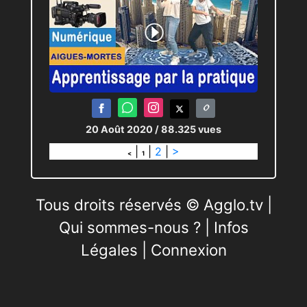
20 Août 2020
/ 88.325 vues
|
|
2
|
>
<
1
Tous droits réservés © Agglo.tv |
Qui sommes-nous ?
|
Infos
Légales
|
Connexion