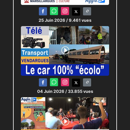
25 Juin 2026
/ 9.461 vues
04 Juin 2026
/ 33.855 vues