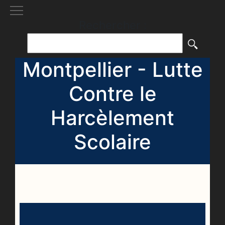
[()
]
Rechercher :
Montpellier - Lutte
Contre le
Harcèlement
Scolaire