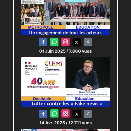
01 Juin 2025
/ 7.860 vues
14 Avr. 2025
/ 12.711 vues